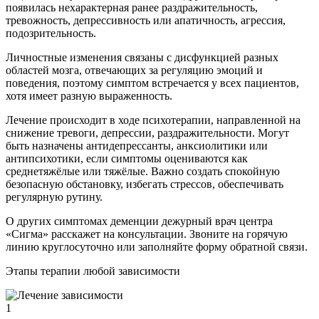
появилась нехарактерная ранее раздражительность,
тревожность, депрессивность или апатичность, агрессия,
подозрительность.
Личностные изменения связаны с дисфункцией разных
областей мозга, отвечающих за регуляцию эмоций и
поведения, поэтому симптом встречается у всех пациентов,
хотя имеет разную выраженность.
Лечение происходит в ходе психотерапии, направленной на
снижение тревоги, депрессии, раздражительности. Могут
быть назначены антидепрессанты, анксиолитики или
антипсихотики, если симптомы оцениваются как
среднетяжёлые или тяжёлые. Важно создать спокойную
безопасную обстановку, избегать стрессов, обеспечивать
регулярную рутину.
О других симптомах деменции дежурный врач центра
«Сигма» расскажет на консультации. Звоните на горячую
линию круглосуточно или заполняйте форму обратной связи.
Этапы терапии любой зависимости
1