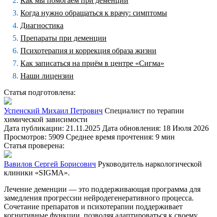
Как мы помогаем при деменции
Когда нужно обращаться к врачу: симптомы
Диагностика
Препараты при деменции
Психотерапия и коррекция образа жизни
Как записаться на приём в центре «Сигма»
Наши лицензии
Статья подготовлена:
Успенский Михаил Петрович
Специалист по терапии
химической зависимости
Дата публикации: 21.11.2025
Дата обновления: 18 Июля 2026
Просмотров: 5909
Среднее время прочтения: 9 мин
Статья проверена:
Вавилов Сергей Борисович
Руководитель наркологической
клиники «SIGMA».
Лечение деменции — это поддерживающая программа для
замедления прогрессии нейродегенеративного процесса.
Сочетание препаратов и психотерапии поддерживает
когнитивные функции, позволяя адаптироваться к своему