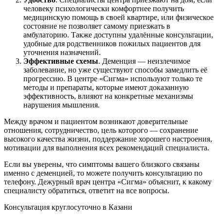
человеку психологически комфортнее получить
медицинскую помощь в своей квартире, или физическое
состояние не позволяет самому приезжать в
амбулаторию. Также доступны удалённые консультации,
удобные для родственников пожилых пациентов для
уточнения назначений.
Эффективные схемы
. Деменция — неизлечимое
заболевание, но уже существуют способы замедлить её
прогрессию. В центре «Сигма» используют только те
методы и препараты, которые имеют доказанную
эффективность, влияют на конкретные механизмы
нарушения мышления.
Между врачом и пациентом возникают доверительные
отношения, сотрудничество, цель которого — сохранение
высокого качества жизни, поддержание хорошего настроения,
мотивации для выполнения всех рекомендаций специалиста.
Если вы уверены, что симптомы вашего близкого связаны
именно с деменцией, то можете получить консультацию по
телефону. Дежурный врач центра «Сигма» объяснит, к какому
специалисту обратиться, ответит на все вопросы.
Консультация круглосуточно в Казани