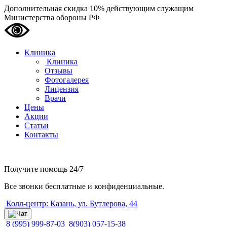
Дополнительная скидка 10% действующим служащим
Министерства обороны РФ
Клиника
Клиника
Отзывы
Фотогалерея
Лицензия
Врачи
Цены
Акции
Статьи
Контакты
Получите помощь
24/7
Все звонки бесплатные и конфиденциальные.
Колл-центр: Казань, ул. Бутлерова, 44
8 (995) 999-87-03
8(903) 057-15-38