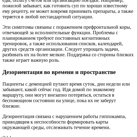
еды, оплату счетов или организацию поездки. Например,
пожилой забывает, как готовить суп по хорошо известному
ему рецепту, не может вовремя принимать препараты, а также
теряется в любой нестандартной ситуации.
Эти симптомы связаны с поражением префронтальной коры,
отвечающей за исполнительные функции. Проблемы с
планированием требуют постоянных когнитивных
тренировок, а также использования списков, календарей,
других средств организации. Следует упрощать задачи,
разбивать их на более мелкие. Поддержка со стороны близких
также играет важную роль.
Дезориентация во времени и пространстве
Пациенты с деменцией путают время суток, дни недели или
забывают, какой сейчас год. Идя домой по знакомому
маршруту, они могут внезапно потеряться, остаться в
беспомощном состоянии на улице, пока их не заберут
близкие.
Дезориентация связана с нарушением работы гиппокампа,
приводящим к неспособности формировать карты
окружающей среды, отслеживать течение времени.