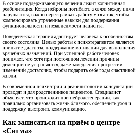
В основе поддерживающего лечения лежит когнитивная
реабилитация. Когда нейроны погибают, а связи между ними
нарушаются, важно перестраивать работу мозга так, чтобы
компенсировать утраченные навыки для поддержания
функциональности и независимости пациента.
Поведенческая терапия адаптирует человека к особенностям
своего состояния. Целью работы с психотерапевтом является
принятие диагноза, поддержание мотивации для выполнения
врачебных назначений. При успешной работе человек
понимает, что хотя при постоянном лечении причины
деменции не устраняются, даже замедления прогрессии
изменений достаточно, чтобы подарить себе годы счастливой
жизни.
В современной психиатрии и реабилитологии консультации
проводят и для родственников пациентов. Специалист
объясняет, что происходит при нейродегенерации, как
правильно организовать жизнь близкого, обеспечить уход и
поддержку, выстроить коммуникацию.
Как записаться на приём в центре
«Сигма»