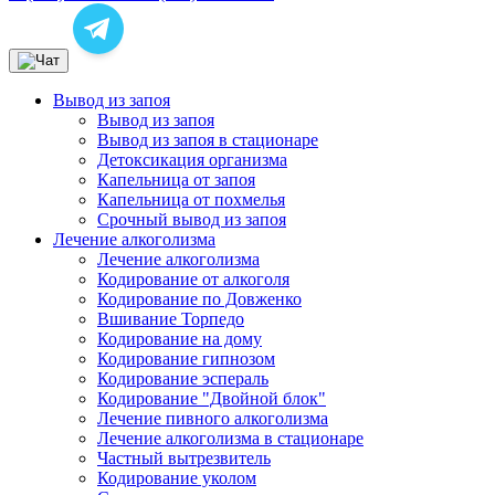
Вывод из запоя
Вывод из запоя
Вывод из запоя в стационаре
Детоксикация организма
Капельница от запоя
Капельница от похмелья
Срочный вывод из запоя
Лечение алкоголизма
Лечение алкоголизма
Кодирование от алкоголя
Кодирование по Довженко
Вшивание Торпедо
Кодирование на дому
Кодирование гипнозом
Кодирование эспераль
Кодирование "Двойной блок"
Лечение пивного алкоголизма
Лечение алкоголизма в стационаре
Частный вытрезвитель
Кодирование уколом