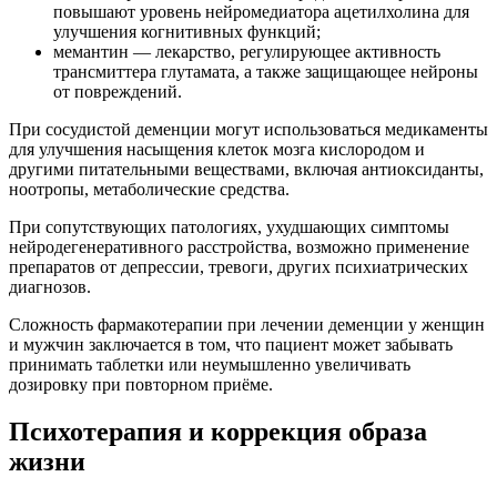
повышают уровень нейромедиатора ацетилхолина для
улучшения когнитивных функций;
мемантин — лекарство, регулирующее активность
трансмиттера глутамата, а также защищающее нейроны
от повреждений.
При сосудистой деменции могут использоваться медикаменты
для улучшения насыщения клеток мозга кислородом и
другими питательными веществами, включая антиоксиданты,
ноотропы, метаболические средства.
При сопутствующих патологиях, ухудшающих симптомы
нейродегенеративного расстройства, возможно применение
препаратов от депрессии, тревоги, других психиатрических
диагнозов.
Сложность фармакотерапии при лечении деменции у женщин
и мужчин заключается в том, что пациент может забывать
принимать таблетки или неумышленно увеличивать
дозировку при повторном приёме.
Психотерапия и коррекция образа
жизни