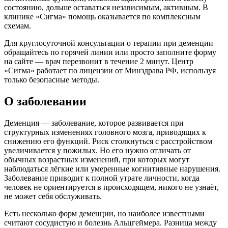
состоянию, дольше оставаться независимым, активным. В
клинике «Сигма» помощь оказывается по комплексным
схемам.
Для круглосуточной консультации о терапии при деменции
обращайтесь по горячей линии или просто заполните форму
на сайте — врач перезвонит в течение 2 минут. Центр
«Сигма» работает по лицензии от Минздрава РФ, используя
только безопасные методы.
О заболевании
Деменция — заболевание, которое развивается при
структурных изменениях головного мозга, приводящих к
снижению его функций. Риск столкнуться с расстройством
увеличивается у пожилых. Но его нужно отличать от
обычных возрастных изменений, при которых могут
наблюдаться лёгкие или умеренные когнитивные нарушения.
Заболевание приводит к полной утрате личности, когда
человек не ориентируется в происходящем, никого не узнаёт,
не может себя обслуживать.
Есть несколько форм деменции, но наиболее известными
считают сосудистую и болезнь Альцгеймера. Разница между