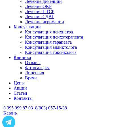
Лечение деменции
Лечение ОКР
Лечение ПТСР
Лечение СДВГ
Лечение игромании
Консультации
Консультация психиатра
Консультация психотерапевта
Консультация терапевта
Консультация аддиктолога
Консультация токсиколога
Клиника
Отзывы
Фотогалерея
Лицензия
Врачи
Цены
Акции
Статьи
Контакты
8 995 999 87 03
8(903) 057-15-38
Казань