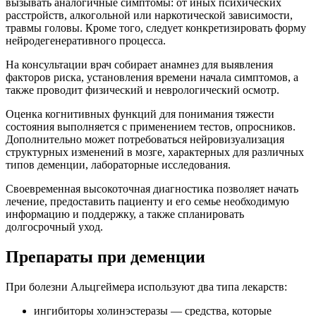
вызывать аналогичные симптомы: от иных психических
расстройств, алкогольной или наркотической зависимости,
травмы головы. Кроме того, следует конкретизировать форму
нейродегенеративного процесса.
На консультации врач собирает анамнез для выявления
факторов риска, установления времени начала симптомов, а
также проводит физический и неврологический осмотр.
Оценка когнитивных функций для понимания тяжести
состояния выполняется с применением тестов, опросников.
Дополнительно может потребоваться нейровизуализация
структурных изменений в мозге, характерных для различных
типов деменции, лабораторные исследования.
Своевременная высокоточная диагностика позволяет начать
лечение, предоставить пациенту и его семье необходимую
информацию и поддержку, а также спланировать
долгосрочный уход.
Препараты при деменции
При болезни Альцгеймера используют два типа лекарств:
ингибиторы холинэстеразы — средства, которые