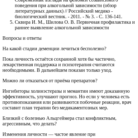
поведения при алкогольной зависимости (обзор
литературных данных) // Российский медико -
биологический вестник. - 2011. - № 3. - С. 136-141.
Сквира И. М., Шилова О. В. Первичная профилактика и
раннее выявление алкогольной зависимости
Вопросы и ответы
На какой стадии деменции лечиться бесполезно?
Пока личность остаётся сохранной хотя бы частично,
лекарственная поддержка и психотерапия считаются
необходимыми. В дальнейшем показан только уход.
Можно ли отказаться от приёма препаратов?
Ингибиторы холинэстеразы и мемантин имеют доказанную
эффективность, улучшают прогноз. Но если у человека есть
противопоказания или развиваются побочные реакции, врач
составит план терапии без медикаментозных мер.
Близкий с болезнью Альцгеймера стал конфликтным,
агрессивным, что делать?
Изменения личности — частое явление при