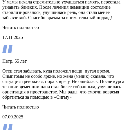
У мамы начала стремительно ухудшаться память, перестала
узнавать близких. После лечения деменции состояние
стабилизировалось, улучшилась речь, она стала менее
забывчивой. Спасибо врачам за внимательный подход!
Читать полностью
17.11.2025
Петр, 55 лет,
Отец стал забывать, куда положил вещи, путал время.
Симптомы не особо яркие, но жена (медик) сказала, что
ситуация тревожная, пора к врачу. Не ошиблась. После курса
терапии деменции папа стал более собранным, улучшилась
ориентация в пространстве. Мы рады, что смогли вовремя
обратиться за помощью в «Сигму»
Читать полностью
07.09.2025