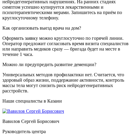
нейродегенеративных нарушениях. На ранних стадиях
симптом успешно купируется лекарственными и
психотерапевтическими мерами. Запишитесь на приём по
круглосуточному телефону.
Как организовать выезд врача на дом?
Оформить заявку можно круглосуточно по горячей линии.
Оператор предложит согласовать время визита специалистов
или направить медиков сразу — бригада будет на месте в
течение 1 часа.
Можно ли предупредить развитие деменции?
Универсальных методов профилактики нет. Считается, что
здоровый образ жизни, поддержание активности, контроль
массы тела могут снизить риск нейродегенеративных
расстройств.
Наши специалисты в Казани
Вавилов Сергей Борисович
Руководитель центра